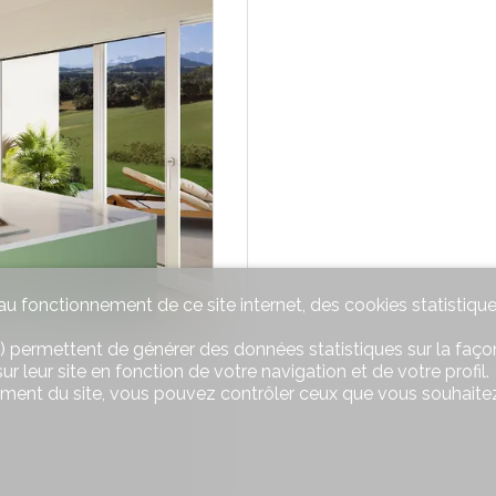
u fonctionnement de ce site internet, des cookies statistique
) permettent de générer des données statistiques sur la façon
r leur site en fonction de votre navigation et de votre profil.
ement du site, vous pouvez contrôler ceux que vous souhaitez