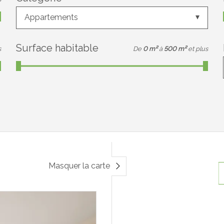
Appartements
Surface habitable
s
De
0 m²
à
500 m²
et plus
Masquer la carte