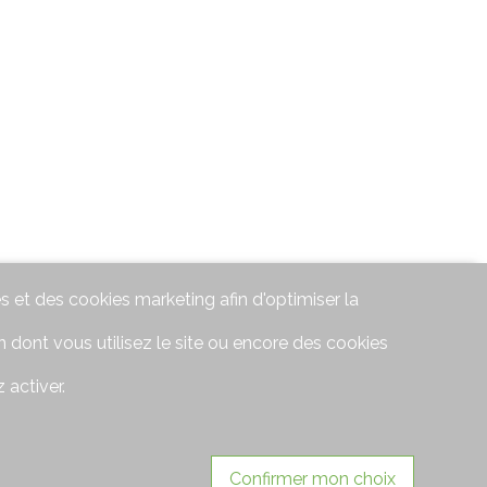
s et des cookies marketing afin d'optimiser la
 dont vous utilisez le site ou encore des cookies
 activer.
Confirmer mon choix