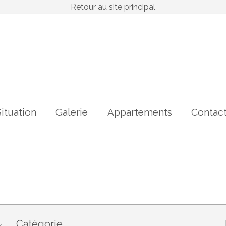
Retour au site principal
ituation
Galerie
Appartements
Contac
Catégorie
s