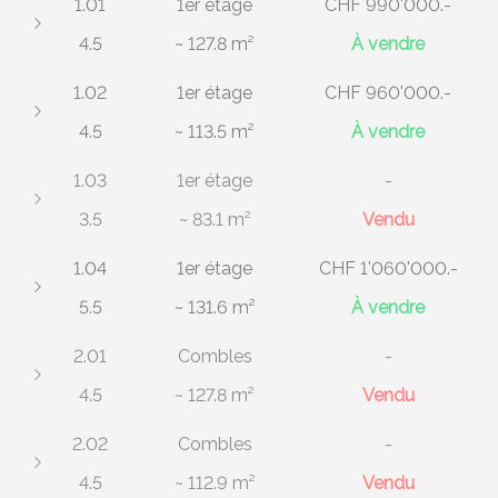
1.01
1er étage
CHF 990'000.-
4.5
~ 127.8 m²
À vendre
1.02
1er étage
CHF 960'000.-
4.5
~ 113.5 m²
À vendre
1.03
1er étage
-
3.5
~ 83.1 m²
Vendu
1.04
1er étage
CHF 1'060'000.-
5.5
~ 131.6 m²
À vendre
2.01
Combles
-
4.5
~ 127.8 m²
Vendu
2.02
Combles
-
4.5
~ 112.9 m²
Vendu