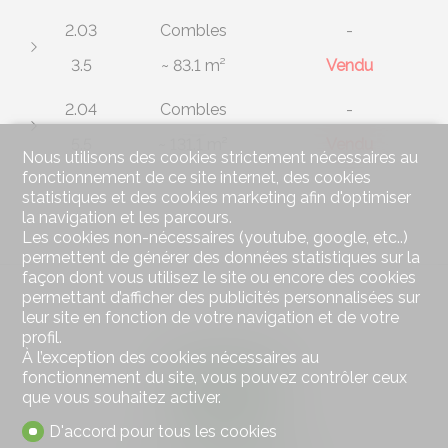
2.03
Combles
-
3.5
~ 83.1 m²
Vendu
2.04
Combles
-
5.5
~ 131.1 m²
Vendu
Nous utilisons des cookies strictement nécessaires au
fonctionnement de ce site internet, des cookies
statistiques et des cookies marketing afin d'optimiser
la navigation et les parcours.
Les cookies non-nécessaires (youtube, google, etc..)
permettent de générer des données statistiques sur la
façon dont vous utilisez le site ou encore des cookies
permettant d’afficher des publicités personnalisées sur
leur site en fonction de votre navigation et de votre
profil.
À l’exception des cookies nécessaires au
fonctionnement du site, vous pouvez contrôler ceux
que vous souhaitez activer.
D'accord pour tous les cookies