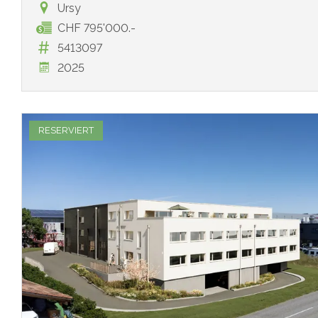
Ursy
CHF 795'000.-
5413097
2025
RESERVIERT