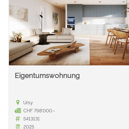
Eigentumswohnung
Ursy
CHF 798'000.-
5413131
2025