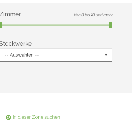
Zimmer
Von
0
bis
10
und mehr
Stockwerke
-- Auswählen --
In dieser Zone suchen