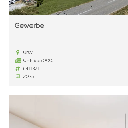
Gewerbe
Ursy
CHF 995'000.-
5411371
2025