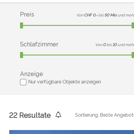
Preis
Von
CHF 0.-
bis
50 Mio
und meh
Schlafzimmer
Von
0
bis
10
und meh
Anzeige
Nur verfügbare Objekte anzeigen
22
Resultate
Sortierung:
Beste Angebot