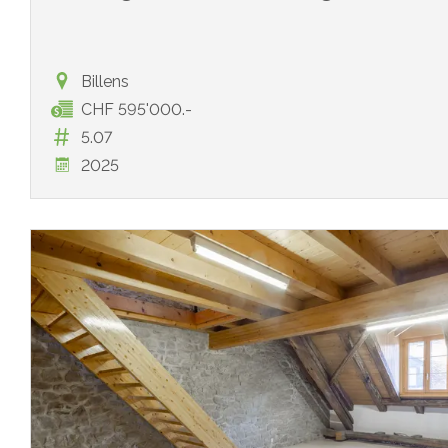
Billens
CHF 595'000.-
5.07
2025