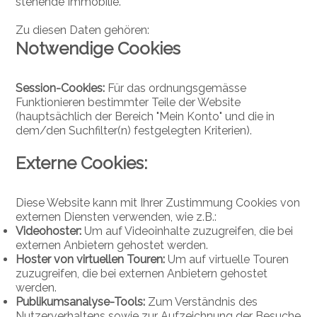
stehende Immobilie.
Zu diesen Daten gehören:
Notwendige Cookies
Session-Cookies:
Für das ordnungsgemässe
Funktionieren bestimmter Teile der Website
(hauptsächlich der Bereich "Mein Konto" und die in
dem/den Suchfilter(n) festgelegten Kriterien).
Externe Cookies:
Diese Website kann mit Ihrer Zustimmung Cookies von
externen Diensten verwenden, wie z.B.:
Videohoster:
Um auf Videoinhalte zuzugreifen, die bei
externen Anbietern gehostet werden.
Hoster von virtuellen Touren:
Um auf virtuelle Touren
zuzugreifen, die bei externen Anbietern gehostet
werden.
Publikumsanalyse-Tools:
Zum Verständnis des
Nutzerverhaltens sowie zur Aufzeichnung der Besuche