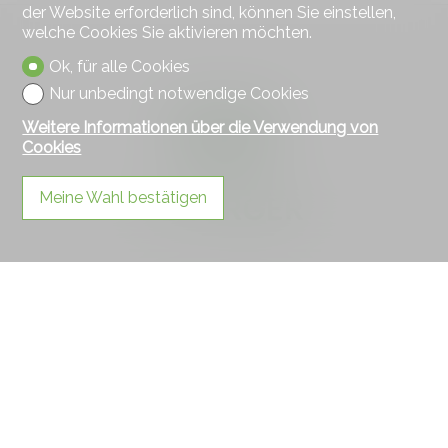
der Website erforderlich sind, können Sie einstellen,
welche Cookies Sie aktivieren möchten.
Ok, für alle Cookies
Nur unbedingt notwendige Cookies
Weitere Informationen über die Verwendung von
Cookies
Meine Wahl bestätigen
Kontaktieren Sie uns
Maillard ImmoServices SA
Place St-Jacques 50
1680 Romont
Tel.
026 656 11 11
promotion@maillardimmo.ch