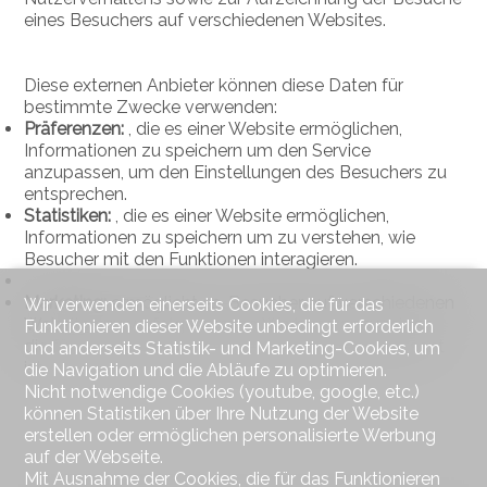
eines Besuchers auf verschiedenen Websites.
Diese externen Anbieter können diese Daten für
bestimmte Zwecke verwenden:
Präferenzen:
, die es einer Website ermöglichen,
Informationen zu speichern um den Service
anzupassen, um den Einstellungen des Besuchers zu
entsprechen.
Statistiken:
, die es einer Website ermöglichen,
Informationen zu speichern um zu verstehen, wie
Besucher mit den Funktionen interagieren.
Marketing:
ermöglicht es, Besucher auf verschiedenen
Wir verwenden einerseits Cookies, die für das
Websites zu verfolgen um so Werbung anzuzeigen,
Funktionieren dieser Website unbedingt erforderlich
die für den einzelnen Nutzer relevant und interessant
und anderseits Statistik- und Marketing-Cookies, um
ist.
die Navigation und die Abläufe zu optimieren.
Nicht notwendige Cookies (youtube, google, etc.)
können Statistiken über Ihre Nutzung der Website
erstellen oder ermöglichen personalisierte Werbung
auf der Webseite.
Mit Ausnahme der Cookies, die für das Funktionieren